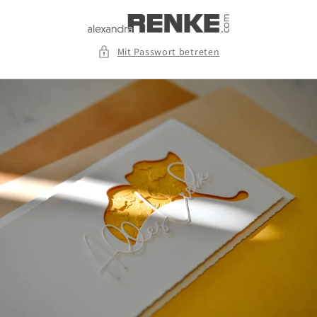
Direkt
zum
Inhalt
Mit Passwort betreten